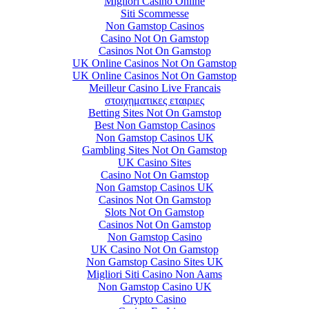
Migliori Casino Online
Siti Scommesse
Non Gamstop Casinos
Casino Not On Gamstop
Casinos Not On Gamstop
UK Online Casinos Not On Gamstop
UK Online Casinos Not On Gamstop
Meilleur Casino Live Francais
στοιχηματικες εταιριες
Betting Sites Not On Gamstop
Best Non Gamstop Casinos
Non Gamstop Casinos UK
Gambling Sites Not On Gamstop
UK Casino Sites
Casino Not On Gamstop
Non Gamstop Casinos UK
Casinos Not On Gamstop
Slots Not On Gamstop
Casinos Not On Gamstop
Non Gamstop Casino
UK Casino Not On Gamstop
Non Gamstop Casino Sites UK
Migliori Siti Casino Non Aams
Non Gamstop Casino UK
Crypto Casino